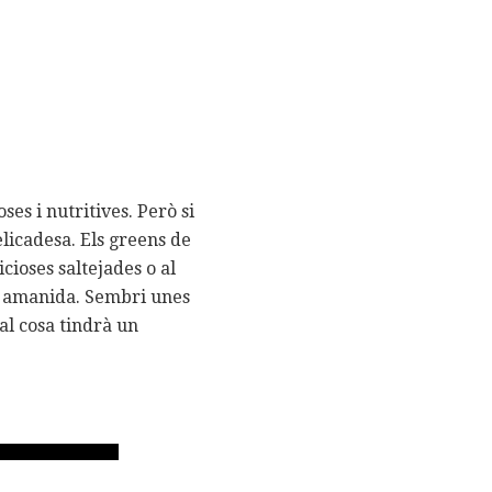
ses i nutritives. Però si
elicadesa. Els greens de
cioses saltejades o al
na amanida. Sembri unes
al cosa tindrà un