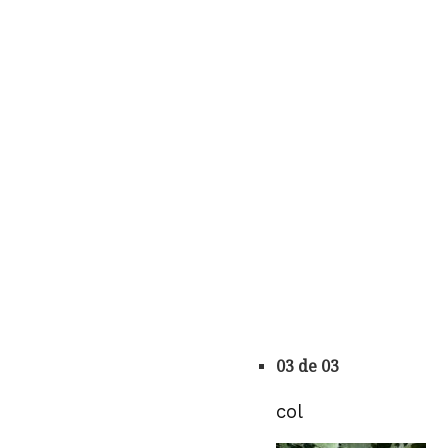
03 de 03
col