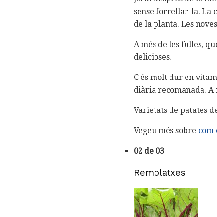
sense forrellar-la. La 
de la planta. Les nove
A més de les fulles, q
delicioses.
C és molt dur en vitam
diària recomanada. A mé
Varietats de patates de
Vegeu més sobre
com 
02 de 03
Remolatxes