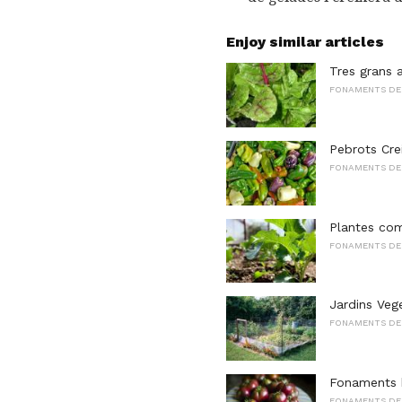
Enjoy similar articles
Tres grans a
FONAMENTS DEL
Pebrots Crei
FONAMENTS DEL
Plantes com
FONAMENTS DEL
Jardins Veg
FONAMENTS DEL
Fonaments b
FONAMENTS DEL