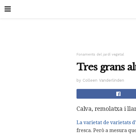
Fonaments del jardí vegetal
Tres grans al
by Colleen Vanderlinden
Calva, remolatxa i llar
La varietat de varietats d
fresca. Però a mesura que 