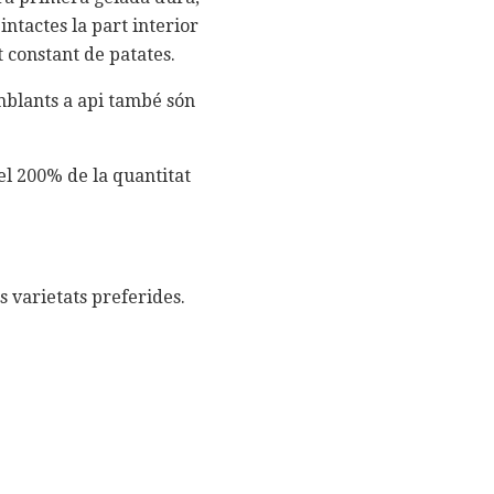
intactes la part interior
t constant de patates.
emblants a api també són
el 200% de la quantitat
s varietats preferides.