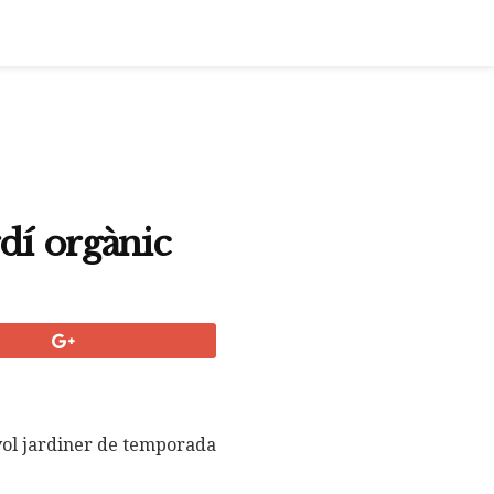
rdí orgànic
vol jardiner de temporada