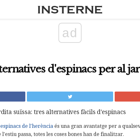
ad
ternatives d'espinacs per al ja
dita suïssa: tres alternatives fàcils d'espinacs
'espinacs de l'herència
és una gran avantatge per a qualse
l'estiu passa, totes les coses bones han de finalitzar.