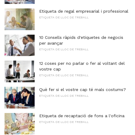
Etiqueta de regal empresarial i professional
ETIQUETA DE LLOC DE TREBALL
10 Consells ràpids d'etiquetes de negocis
per avançar
ETIQUETA DE LLOC DE TREBALL
12 coses per no parlar o fer al voltant del
vostre cap
ETIQUETA DE LLOC DE TREBALL
Què fer si el vostre cap té mals costums?
ETIQUETA DE LLOC DE TREBALL
Etiqueta de recaptació de fons a l'oficina
ETIQUETA DE LLOC DE TREBALL