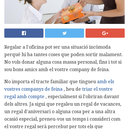
Regalar a l'oficina pot ser una situació incòmoda
perquè hi ha tantes coses que poden sortir malament.
No vols donar alguna cosa massa personal, fins i tot si
sou bons amics amb el vostre company de feina.
No importa el tracte familiar que tingueu
amb els
vostres companys de feina
, heu de
triar el vostre
regal amb compte
, especialment si l'obriran davant
dels altres. Ja sigui que regaleu un regal de vacances,
un regal d'aniversari o alguna cosa per a una altra
ocasió especial, preneu-vos un temps i consideri com
el vostre regal serà percebut per tots els que