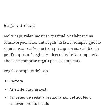
Regals del cap
Molts caps volen mostrar gratitud o celebrar una
ocasió especial donant regals. Està bé, sempre que no
sigui massa costós i no trenqui cap norma establerta
per l'empresa. Llegiu les directrius de la companyia
abans de comprar regals per als empleats.
Regals apropiats del cap:
Cartera
Anell de clau gravat
Targetes de regal a restaurants, pel·lícules o
esdeveniments locals