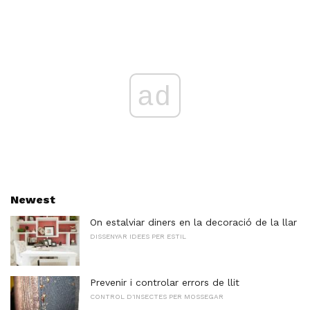
ad
Newest
On estalviar diners en la decoració de la llar
DISSENYAR IDEES PER ESTIL
Prevenir i controlar errors de llit
CONTROL D'INSECTES PER MOSSEGAR