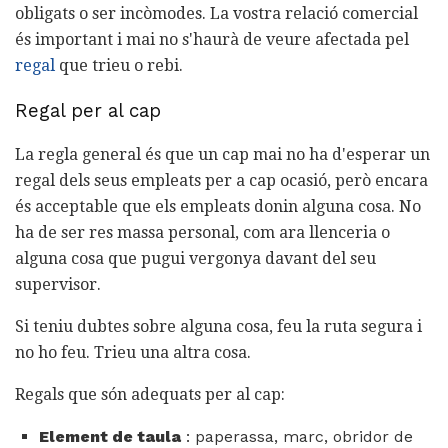
obligats o ser incòmodes. La vostra relació comercial
és important i mai no s'haurà de veure afectada pel
regal
que trieu o rebi.
Regal per al cap
La regla general és que un cap mai no ha d'esperar un
regal dels seus empleats per a cap ocasió, però encara
és acceptable que els empleats donin alguna cosa. No
ha de ser res massa personal, com ara llenceria o
alguna cosa que pugui vergonya davant del seu
supervisor.
Si teniu dubtes sobre alguna cosa, feu la ruta segura i
no ho feu. Trieu una altra cosa.
Regals que són adequats per al cap:
Element de taula
: paperassa, marc, obridor de