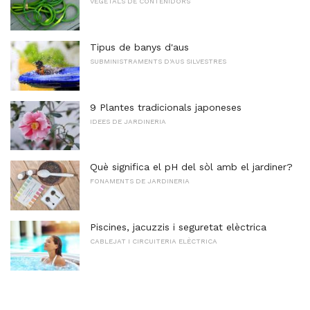
VEGETALS DE CONTENIDORS
Tipus de banys d'aus
SUBMINISTRAMENTS D'AUS SILVESTRES
9 Plantes tradicionals japoneses
IDEES DE JARDINERIA
Què significa el pH del sòl amb el jardiner?
FONAMENTS DE JARDINERIA
Piscines, jacuzzis i seguretat elèctrica
CABLEJAT I CIRCUITERIA ELÈCTRICA