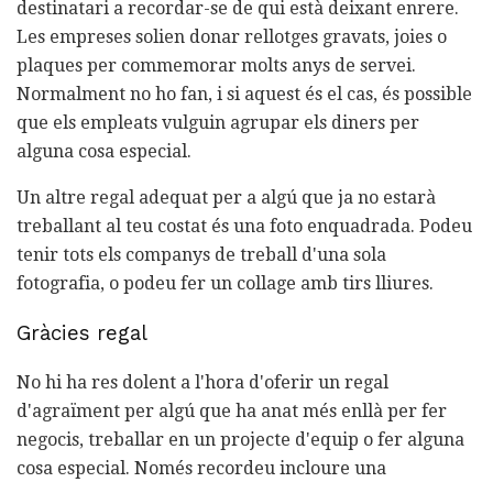
destinatari a recordar-se de qui està deixant enrere.
Les empreses solien donar rellotges gravats, joies o
plaques per commemorar molts anys de servei.
Normalment no ho fan, i si aquest és el cas, és possible
que els empleats vulguin agrupar els diners per
alguna cosa especial.
Un altre regal adequat per a algú que ja no estarà
treballant al teu costat és una foto enquadrada. Podeu
tenir tots els companys de treball d'una sola
fotografia, o podeu fer un collage amb tirs lliures.
Gràcies regal
No hi ha res dolent a l'hora d'oferir un regal
d'agraïment per algú que ha anat més enllà per fer
negocis, treballar en un projecte d'equip o fer alguna
cosa especial. Només recordeu incloure una