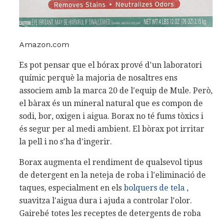
Amazon.com
Es pot pensar que el bórax prové d'un laboratori
químic perquè la majoria de nosaltres ens
associem amb la marca 20 de l'equip de Mule. Però,
el bàrax és un mineral natural que es compon de
sodi, bor, oxigen i aigua. Borax no té fums tòxics i
és segur per al medi ambient. El bòrax pot irritar
la pell i no s'ha d'ingerir.
Borax augmenta el rendiment de qualsevol tipus
de detergent en la neteja de roba i l'eliminació de
taques, especialment en els
bolquers de tela
,
suavitza l'aigua dura i ajuda a controlar l'olor.
Gairebé totes les receptes de detergents de roba