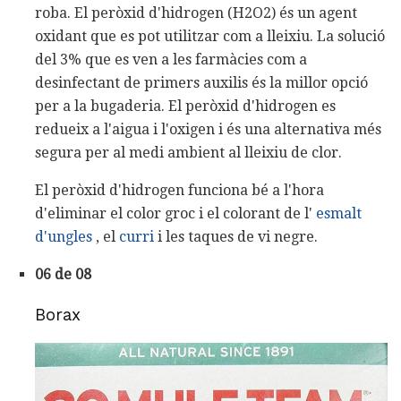
roba. El peròxid d'hidrogen (H2O2) és un agent
oxidant que es pot utilitzar com a lleixiu. La solució
del 3% que es ven a les farmàcies com a
desinfectant de primers auxilis és la millor opció
per a la bugaderia. El peròxid d'hidrogen es
redueix a l'aigua i l'oxigen i és una alternativa més
segura per al medi ambient al lleixiu de clor.
El peròxid d'hidrogen funciona bé a l'hora
d'eliminar el color groc i el colorant de l'
esmalt
d'ungles
, el
curri
i les taques de vi negre.
06 de 08
Borax