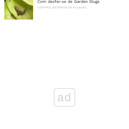
Com desfer-se de Garden Slugs
CONTROL EXTERIOR DE PLAGUES
ad