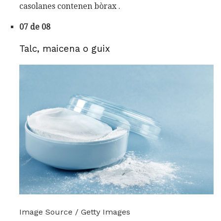
casolanes contenen bòrax .
07 de 08
Talc, maicena o guix
Image Source / Getty Images