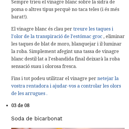
Sempre trieu el vinagre blanc sobre la sidra de
poma o altres tipus perquè no taca teles (i és més
barat!).
El vinagre blanc és clau per
treure les taques i
l'olor de la transpiració de l'estómac groc
, eliminar
les taques de blat de moro, blanquejar i il·luminar
la roba. Simplement afegint una tassa de vinagre
blanc destil·lat a l'esbandida final deixarà la roba
sensació suau i olorosa fresca.
Fins i tot podeu utilitzar el vinagre per
netejar la
vostra rentadora i ajudar-vos a controlar les olors
de les arrugues
.
03 de 08
Soda de bicarbonat