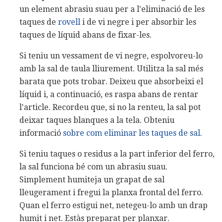
un element abrasiu suau per a l'eliminació de les
taques de
rovell
i de vi negre i per absorbir les
taques de líquid abans de fixar-les.
Si teniu un vessament de vi negre, espolvoreu-lo
amb la sal de taula lliurement. Utilitza la sal més
barata que pots trobar. Deixeu que absorbeixi el
líquid i, a continuació, es raspa abans de rentar
l'article. Recordeu que, si no la renteu, la sal pot
deixar taques blanques a la tela. Obteniu
informació
sobre com eliminar les taques de sal.
Si teniu taques o residus a la part inferior del ferro,
la sal funciona bé com un abrasiu suau.
Simplement humiteja un grapat de sal
lleugerament i fregui la planxa frontal del ferro.
Quan el ferro estigui net, netegeu-lo amb un drap
humit i net. Estàs preparat per planxar.