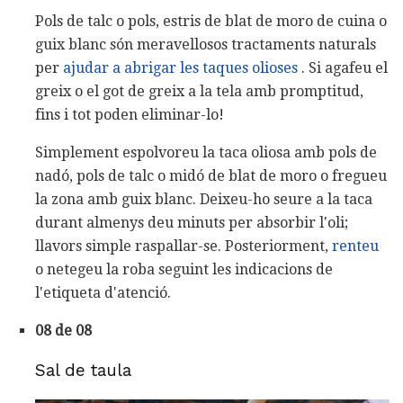
Pols de talc o pols, estris de blat de moro de cuina o
guix blanc són meravellosos tractaments naturals
per
ajudar a abrigar les taques olioses
. Si agafeu el
greix o el got de greix a la tela amb promptitud,
fins i tot poden eliminar-lo!
Simplement espolvoreu la taca oliosa amb pols de
nadó, pols de talc o midó de blat de moro o fregueu
la zona amb guix blanc. Deixeu-ho seure a la taca
durant almenys deu minuts per absorbir l'oli;
llavors simple raspallar-se. Posteriorment,
renteu
o netegeu la roba seguint les indicacions de
l'etiqueta d'atenció.
08 de 08
Sal de taula