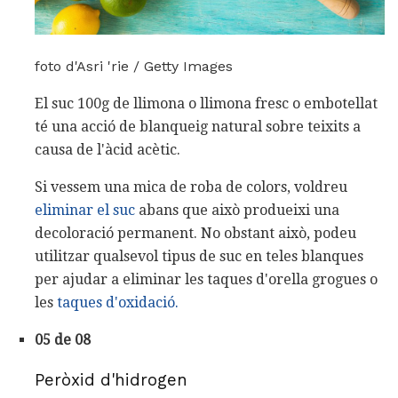
foto d'Asri 'rie / Getty Images
El suc 100g de llimona o llimona fresc o embotellat
té una acció de blanqueig natural sobre teixits a
causa de l'àcid acètic.
Si vessem una mica de roba de colors, voldreu
eliminar el suc
abans que això produeixi una
decoloració permanent. No obstant això, podeu
utilitzar qualsevol tipus de suc en teles blanques
per ajudar a eliminar les taques d'orella grogues o
les
taques d'oxidació.
05 de 08
Peròxid d'hidrogen