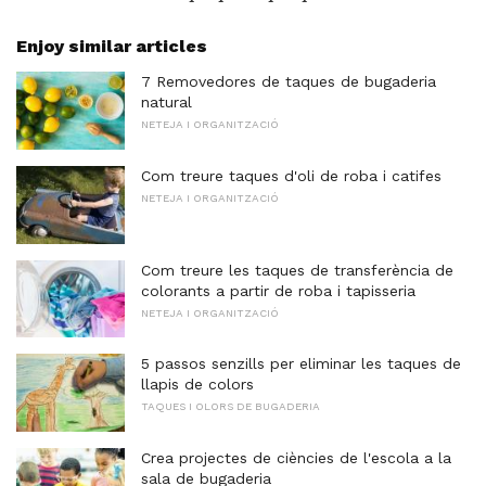
Enjoy similar articles
7 Removedores de taques de bugaderia
natural
NETEJA I ORGANITZACIÓ
Com treure taques d'oli de roba i catifes
NETEJA I ORGANITZACIÓ
Com treure les taques de transferència de
colorants a partir de roba i tapisseria
NETEJA I ORGANITZACIÓ
5 passos senzills per eliminar les taques de
llapis de colors
TAQUES I OLORS DE BUGADERIA
Crea projectes de ciències de l'escola a la
sala de bugaderia