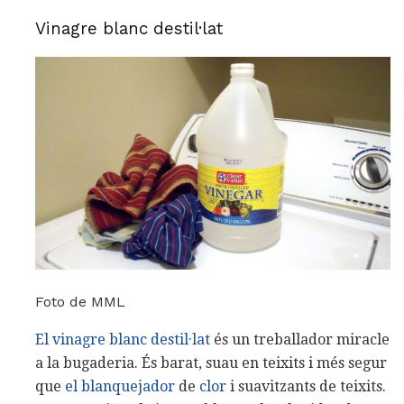
Vinagre blanc destil·lat
Foto de MML
El vinagre blanc destil·lat
és un treballador miracle
a la bugaderia. És barat, suau en teixits i més segur
que
el blanquejador
de
clor
i suavitzants de teixits.