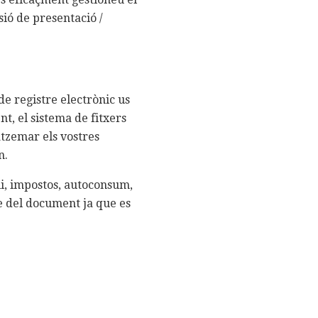
ió de presentació /
de registre electrònic us
nt, el sistema de fitxers
atzemar els vostres
n.
i, impostos, autoconsum,
e del document ja que es