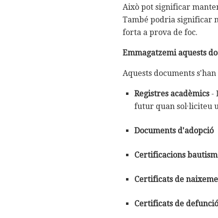
Això pot significar mante
També podria significar m
forta a prova de foc.
Emmagatzemi aquests do
Aquests documents s'ha
Registres acadèmics
- 
futur quan sol·liciteu u
Documents d'adopció
Certificacions bautism
Certificats de naixem
Certificats de defunci