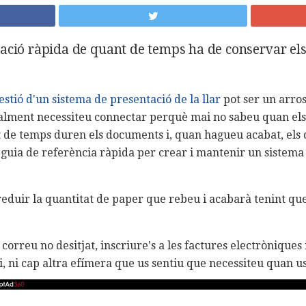
ació ràpida de quant de temps ha de conservar el
estió d'un sistema de presentació de la llar
pot ser un arro
lment necessiteu connectar perquè mai no sabeu quan els 
de temps duren els documents i, quan hagueu acabat, els 
guia de referència ràpida per crear i mantenir un sistema
reduir la quantitat de paper que rebeu i acabarà tenint qu
 correu no desitjat, inscriure's a les factures electròniques 
 ni cap altra efímera que us sentiu que necessiteu quan u