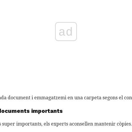
ad
cada document i emmagatzemi en una carpeta segons el con
 documents importants
 super importants, els experts aconsellen mantenir còpies.