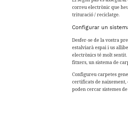
correu electrònic que heu
trituració / reciclatge.
Configurar un sistema
Desfer-se de la vostra pr
estalviarà espai i us alli
electrònics té molt senti
fitxers, un sistema de ca
Configureu carpetes gener
certificats de naixement,
poden cercar sistemes de 