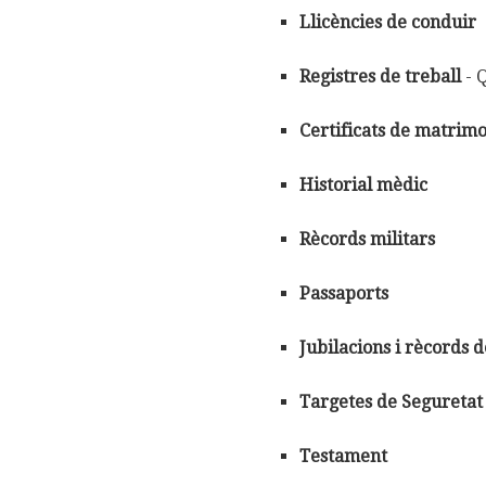
Llicències de conduir
Registres de treball
- Q
Certificats de matrim
Historial mèdic
Rècords militars
Passaports
Jubilacions i rècords 
Targetes de Seguretat 
Testament