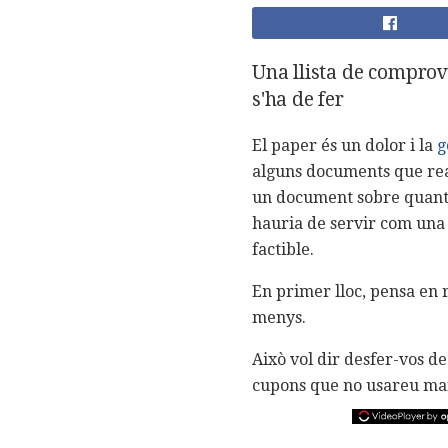
Una llista de comprov
s'ha de fer
El paper és un dolor i la
g
alguns documents que rea
un document sobre quant 
hauria de servir com una 
factible.
En primer lloc, pensa en 
menys.
Això vol dir desfer-vos de
cupons que no usareu mai,