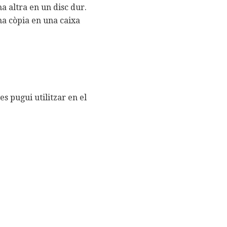
a altra en un disc dur.
na còpia en una caixa
es pugui utilitzar en el