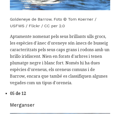
Goldeneye de Barrow. Foto © Tom Koerner /
USFWS / Flickr / CC per 2.0
Aptamente nomenat pels seus brillants ulls grocs,
les espècies d'ànec d'oreneye són ànecs de busseig
caracteritzats pels seus caps grans i rodons amb un
brillo iridiscent. Nien en forats d'arbres i tenen
plumatge negre i blanc fort. Només hi ha dues
espècies d'oreneus, els oreneus comuns i de
Barrow, encara que també es classifiquen algunes
vegades com un tipus d'oreneia.
05 de 12
Merganser