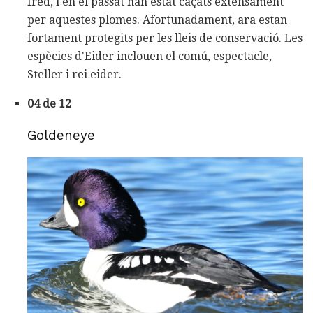
fred, i en el passat han estat caçats extensament
per aquestes plomes. Afortunadament, ara estan
fortament protegits per les lleis de conservació. Les
espècies d'Eider inclouen el comú, espectacle,
Steller i rei eider.
04 de 12
Goldeneye