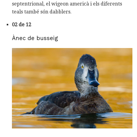
septentrional, el wigeon americà i els diferents
teals també són dabblers.
02 de 12
Ànec de busseig