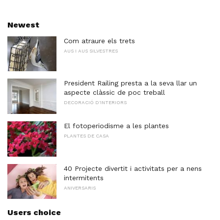
Newest
Com atraure els trets
AUS I AUS SILVESTRES
President Railing presta a la seva llar un
aspecte clàssic de poc treball
DECORACIÓ D'INTERIORS
El fotoperiodisme a les plantes
PLANTES DE CASA
40 Projecte divertit i activitats per a nens
intermitents
ANIVERSARIS
Users choice