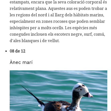
estampats, encara que la seva coloració corporal és
relativament plana. Aquestes aus es poden trobar a
les regions del nord i al llarg dels hàbitats marins,
especialment en zones rocoses que poden semblar
inhòspites per a molts ocells. Les espècies més
conegudes inclouen els escoters negre, surf, comú,
d'ales blanques i de vellut.
08 de 12
Ànec marí