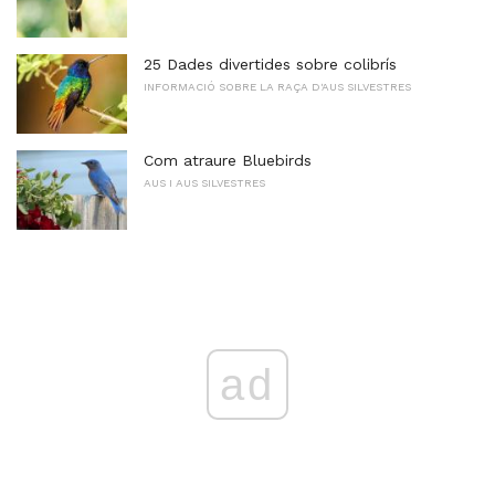
25 Dades divertides sobre colibrís
INFORMACIÓ SOBRE LA RAÇA D'AUS SILVESTRES
Com atraure Bluebirds
AUS I AUS SILVESTRES
ad