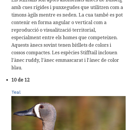
amb cues rígides i punxegudes que utilitzen com a
timons àgils mentre es neden. La cua també es pot
contenir en forma angular o vertical com a
reproducció o visualització territorial,
especialment entre els homes que competeixen.
Aquests ànecs sovint tenen bitllets de colors i
cossos compactes. Les espècies Stifftail inclouen
l'ànec ruddy, l'ànec emmascarat i l'ànec de color
blau.
10 de 12
Teal