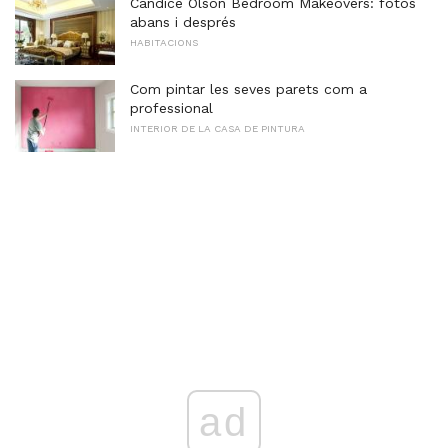
Candice Olson Bedroom Makeovers: fotos
abans i després
HABITACIONS
Com pintar les seves parets com a
professional
INTERIOR DE LA CASA DE PINTURA
ad