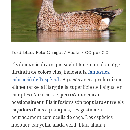
Tord blau. Foto © nigel / Flickr / CC per 2.0
Els dents són dracs que sovint tenen un plomatge
distintiu de colors vius, incloent la
fantàstica
coloració de l'espècul
. Aquests ànecs prefereixen
alimentar-se al llarg de la superfície de l'aigua, en
comptes d'aixecar-se, però s'anunciaran
ocasionalment. Els infusions són populars entre els
caçadors d'aus aquàtiques, i es gestionen
acuradament com ocells de caça. Les espècies
inclouen canyella, alada verd, blau-alada i