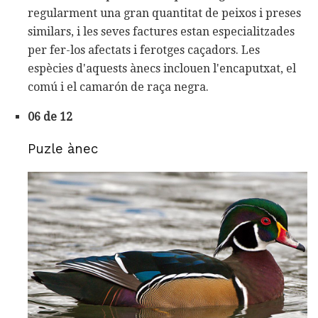
regularment una gran quantitat de peixos i preses
similars, i les seves factures estan especialitzades
per fer-los afectats i ferotges caçadors. Les
espècies d'aquests ànecs inclouen l'encaputxat, el
comú i el camarón de raça negra.
06 de 12
Puzle ànec