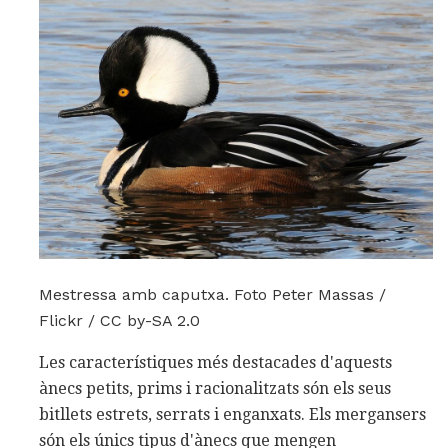
Mestressa amb caputxa. Foto Peter Massas /
Flickr / CC by-SA 2.0
Les característiques més destacades d'aquests
ànecs petits, prims i racionalitzats són els seus
bitllets estrets, serrats i enganxats. Els mergansers
són els únics tipus d'ànecs que mengen