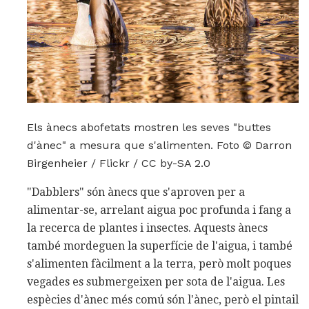
Els ànecs abofetats mostren les seves "buttes
d'ànec" a mesura que s'alimenten. Foto © Darron
Birgenheier / Flickr / CC by-SA 2.0
"Dabblers" són ànecs que s'aproven per a
alimentar-se, arrelant aigua poc profunda i fang a
la recerca de plantes i insectes. Aquests ànecs
també mordeguen la superfície de l'aigua, i també
s'alimenten fàcilment a la terra, però molt poques
vegades es submergeixen per sota de l'aigua. Les
espècies d'ànec més comú són l'ànec, però el pintail