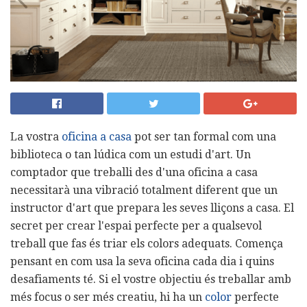
La vostra
oficina a casa
pot ser tan formal com una
biblioteca o tan lúdica com un estudi d'art. Un
comptador que treballi des d'una oficina a casa
necessitarà una vibració totalment diferent que un
instructor d'art que prepara les seves lliçons a casa. El
secret per crear l'espai perfecte per a qualsevol
treball que fas és triar els colors adequats. Comença
pensant en com usa la seva oficina cada dia i quins
desafiaments té. Si el vostre objectiu és treballar amb
més focus o ser més creatiu, hi ha un
color
perfecte