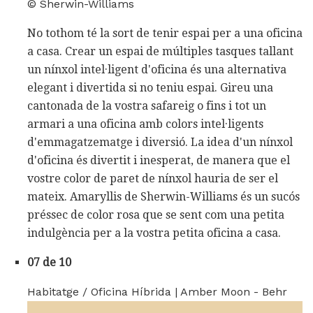
© Sherwin-Williams
No tothom té la sort de tenir espai per a una oficina
a casa. Crear un espai de múltiples tasques tallant
un nínxol intel·ligent d'oficina és una alternativa
elegant i divertida si no teniu espai. Gireu una
cantonada de la vostra safareig o fins i tot un
armari a una oficina amb colors intel·ligents
d'emmagatzematge i diversió. La idea d'un nínxol
d'oficina és divertit i inesperat, de manera que el
vostre color de paret de nínxol hauria de ser el
mateix. Amaryllis de Sherwin-Williams és un sucós
préssec de color rosa que se sent com una petita
indulgència per a la vostra petita oficina a casa.
07 de 10
Habitatge / Oficina Híbrida | Amber Moon - Behr