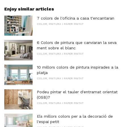
Enjoy similar articles
7 colors de l'oficina a casa t'encantaran
COLOR, PINTURA I PAPER PINTAT
6 Colors de pintura que canviaran la seva
ment sobre el blanc
COLOR, PINTURA I PAPER PINTAT
10 millors colors de pintura inspirades a la
platja
COLOR, PINTURA I PAPER PINTAT
Podeu pintar el tauler d'entramat orientat
(OSB)?
COLOR, PINTURA I PAPER PINTAT
Els millors colors per a la decoració de
l'espai petit