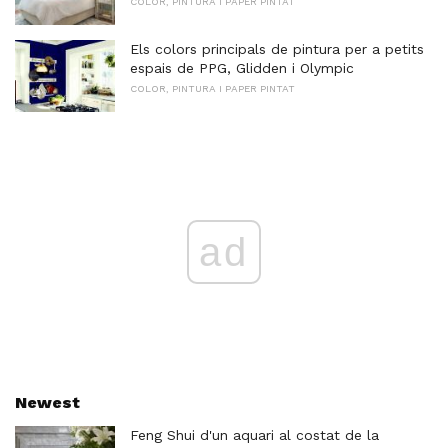
COLOR, PINTURA I PAPER PINTAT
Els colors principals de pintura per a petits
espais de PPG, Glidden i Olympic
COLOR, PINTURA I PAPER PINTAT
ad
Newest
Feng Shui d'un aquari al costat de la