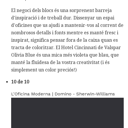
El negoci dels blocs és una sorprenent barreja
d'inspiració i de treball dur. Dissenyar un espai
d'oficines que us ajudi a mantenir-vos al corrent de
nombrosos detalls i fonts mentre es manté fresc i
inspirat, significa pensar fora de la caixa quan es
tracta de coloritzar. El Hotel Cincinnati de Valspar
Olivia Blue és una mica més violeta que blau, que
manté la fluïdesa de la vostra creativitat (i és
simplement un color preciós!)
10 de 10
L'Oficina Moderna | Domino - Sherwin-Williams