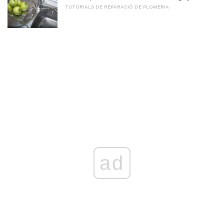
TUTORIALS DE REPARACIÓ DE PLOMERIA
ad