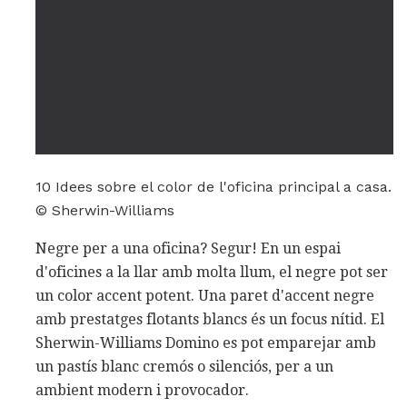
10 Idees sobre el color de l'oficina principal a casa.
© Sherwin-Williams
Negre per a una oficina? Segur! En un espai
d'oficines a la llar amb molta llum, el negre pot ser
un color accent potent. Una paret d'accent negre
amb prestatges flotants blancs és un focus nítid. El
Sherwin-Williams Domino es pot emparejar amb
un pastís blanc cremós o silenciós, per a un
ambient modern i provocador.