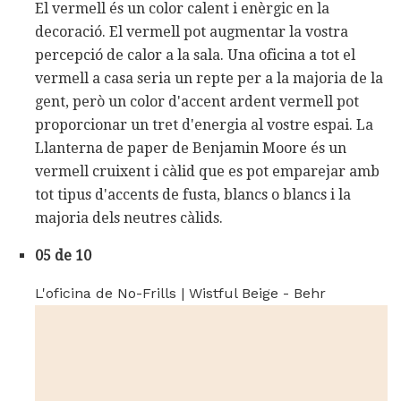
El vermell és un color calent i enèrgic en la
decoració. El vermell pot augmentar la vostra
percepció de calor a la sala. Una oficina a tot el
vermell a casa seria un repte per a la majoria de la
gent, però un color d'accent ardent vermell pot
proporcionar un tret d'energia al vostre espai. La
Llanterna de paper de Benjamin Moore és un
vermell cruixent i càlid que es pot emparejar amb
tot tipus d'accents de fusta, blancs o blancs i la
majoria dels neutres càlids.
05 de 10
L'oficina de No-Frills | Wistful Beige - Behr