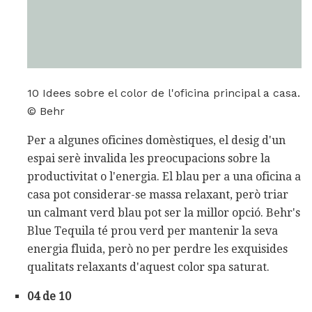
10 Idees sobre el color de l'oficina principal a casa.
© Behr
Per a algunes oficines domèstiques, el desig d'un
espai serè invalida les preocupacions sobre la
productivitat o l'energia. El blau per a una oficina a
casa pot considerar-se massa relaxant, però triar
un calmant verd blau pot ser la millor opció. Behr's
Blue Tequila té prou verd per mantenir la seva
energia fluida, però no per perdre les exquisides
qualitats relaxants d'aquest color spa saturat.
04 de 10