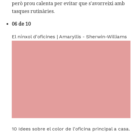
però prou calenta per evitar que s'avorreixi amb
tasques rutinàries.
06 de 10
El nínxol d'oficines | Amaryllis - Sherwin-Williams
10 Idees sobre el color de l'oficina principal a casa.