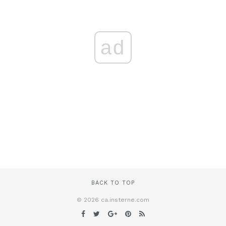
ad
BACK TO TOP
© 2026 ca.insterne.com