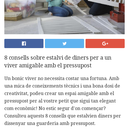
8 consells sobre estalvi de diners per a un
viver amigable amb el pressupost
Un bonic viver no necessita costar una fortuna. Amb
una mica de coneixements tècnics i una bona dosi de
creativitat, podeu crear un espai amigable amb el
pressupost per al vostre petit que sigui tan elegant
com econòmic! No estic segur d'on començar?
Consulteu aquests 8 consells que estalvien diners per
dissenyar una guarderia amb pressupost.