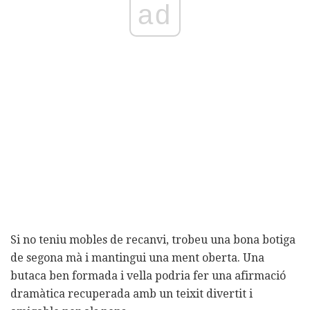
ad
Si no teniu mobles de recanvi, trobeu una bona botiga
de segona mà i mantingui una ment oberta. Una
butaca ben formada i vella podria fer una afirmació
dramàtica recuperada amb un teixit divertit i