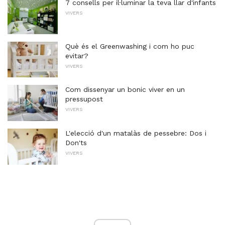
7 consells per il·luminar la teva llar d'infants
VIVERS
Què és el Greenwashing i com ho puc
evitar?
VIVERS
Com dissenyar un bonic viver en un
pressupost
VIVERS
L'elecció d'un matalàs de pessebre: Dos i
Don'ts
VIVERS