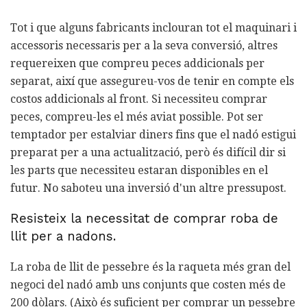
Tot i que alguns fabricants inclouran tot el maquinari i
accessoris necessaris per a la seva conversió, altres
requereixen que compreu peces addicionals per
separat, així que assegureu-vos de tenir en compte els
costos addicionals al front. Si necessiteu comprar
peces, compreu-les el més aviat possible. Pot ser
temptador per estalviar diners fins que el nadó estigui
preparat per a una actualització, però és difícil dir si
les parts que necessiteu estaran disponibles en el
futur. No saboteu una inversió d'un altre pressupost.
Resisteix la necessitat de comprar roba de
llit per a nadons.
La roba de llit de pessebre és la raqueta més gran del
negoci del nadó amb uns conjunts que costen més de
200 dòlars. (Això és suficient per comprar un pessebre