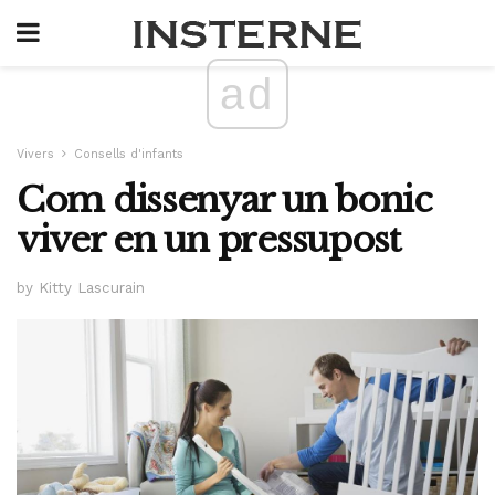
ad
Vivers
Consells d'infants
Com dissenyar un bonic
viver en un pressupost
by Kitty Lascurain