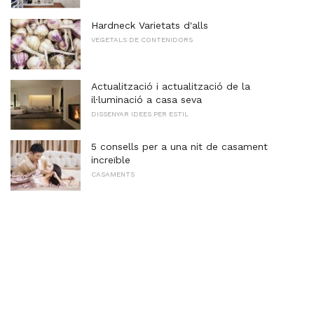
Hardneck Varietats d'alls
VEGETALS DE CONTENIDORS
Actualització i actualització de la
il·luminació a casa seva
DISSENYAR IDEES PER ESTIL
5 consells per a una nit de casament
increïble
CASAMENTS