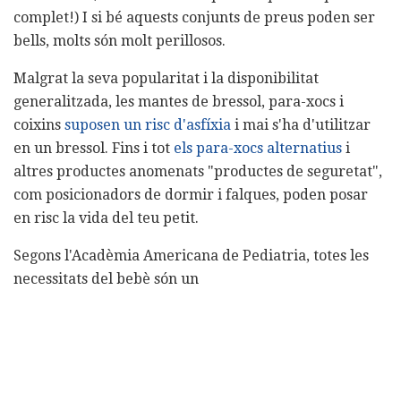
complet!) I si bé aquests conjunts de preus poden ser
bells, molts són molt perillosos.
Malgrat la seva popularitat i la disponibilitat
generalitzada, les mantes de bressol, para-xocs i
coixins
suposen un risc d'asfíxia
i mai s'ha d'utilitzar
en un bressol. Fins i tot
els para-xocs alternatius
i
altres productes anomenats "productes de seguretat",
com posicionadors de dormir i falques, poden posar
en risc la vida del teu petit.
Segons l'Acadèmia Americana de Pediatria, totes les
necessitats del bebè són un