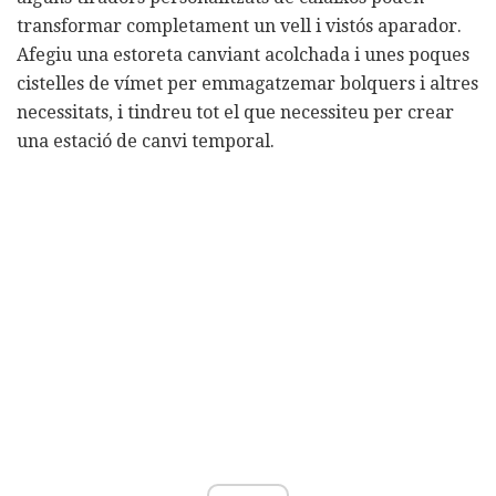
transformar completament un vell i vistós aparador.
Afegiu una estoreta canviant acolchada i unes poques
cistelles de vímet per emmagatzemar bolquers i altres
necessitats, i tindreu tot el que necessiteu per crear
una estació de canvi temporal.