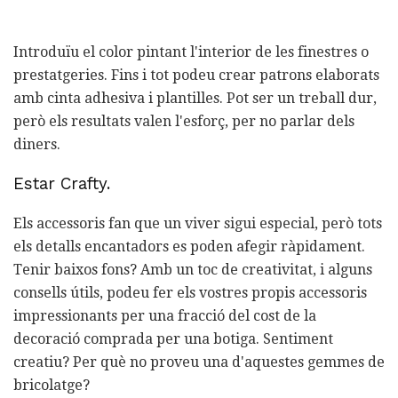
Introduïu el color pintant l'interior de les finestres o
prestatgeries. Fins i tot podeu crear patrons elaborats
amb cinta adhesiva i plantilles. Pot ser un treball dur,
però els resultats valen l'esforç, per no parlar dels
diners.
Estar Crafty.
Els accessoris fan que un viver sigui especial, però tots
els detalls encantadors es poden afegir ràpidament.
Tenir baixos fons? Amb un toc de creativitat, i alguns
consells útils, podeu fer els vostres propis accessoris
impressionants per una fracció del cost de la
decoració comprada per una botiga. Sentiment
creatiu? Per què no proveu una d'aquestes gemmes de
bricolatge?