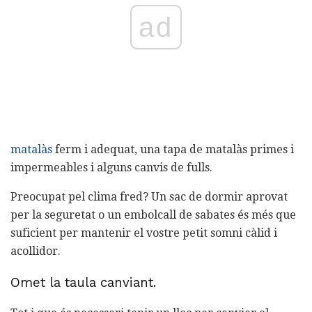
ad
matalàs
ferm i adequat, una tapa de matalàs primes i
impermeables i alguns canvis de fulls.
Preocupat pel clima fred? Un sac de dormir aprovat
per la seguretat o un embolcall de sabates és més que
suficient per mantenir el vostre petit somni càlid i
acollidor.
Omet la taula canviant.