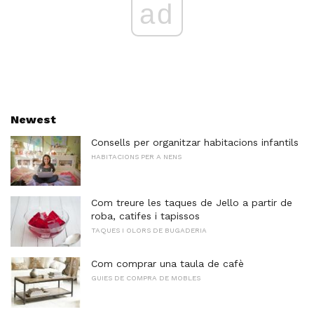
ad
Newest
Consells per organitzar habitacions infantils
HABITACIONS PER A NENS
Com treure les taques de Jello a partir de
roba, catifes i tapissos
TAQUES I OLORS DE BUGADERIA
Com comprar una taula de cafè
GUIES DE COMPRA DE MOBLES