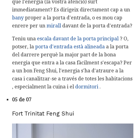
que l'energia (la vostra atenció) surt
immediatament? Es dirigeix ​​directament cap a un
bany
proper a la porta d'entrada, o es mou cap
enrere per un
mirall
davant de la porta d'entrada?
Teniu una
escala davant de la porta principal
? O,
potser, la
porta d'entrada està alineada
a la porta
del darrere perquè la major part de la bona
energia que entra a la casa fàcilment s'escapa? Per
a un bon Feng Shui, l'energia s'ha d'atraure a la
casa i canalitzar-se a través de totes les habitacions
, especialment la cuina i el
dormitori
.
05 de 07
Fort Trinitat Feng Shui