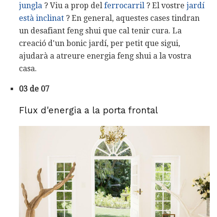
jungla
? Viu a prop del
ferrocarril
? El vostre
jardí
està inclinat
? En general, aquestes cases tindran
un desafiant feng shui que cal tenir cura. La
creació d'un bonic jardí, per petit que sigui,
ajudarà a atreure energia feng shui a la vostra
casa.
03 de 07
Flux d'energia a la porta frontal