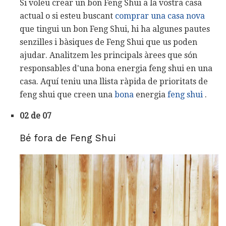
Si voleu crear un bon Feng Shui a la vostra casa
actual o si esteu buscant
comprar una casa nova
que tingui un bon Feng Shui, hi ha algunes pautes
senzilles i bàsiques de Feng Shui que us poden
ajudar. Analitzem les principals àrees que són
responsables d'una bona energia feng shui en una
casa. Aquí teniu una llista ràpida de prioritats de
feng shui que creen una
bona
energia
feng shui
.
02 de 07
Bé fora de Feng Shui