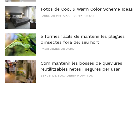
Fotos de Cool & Warm Color Scheme Ideas
IDEES DE PINTURA I PAPER PINTAT
5 formes fàcils de mantenir les plagues
d'insectes fora del seu hort
PROBLEMES DE JARDÍ
Com mantenir les bosses de queviures
reutilitzables netes i segures per usar
SERVEI DE BUGADERIA HOW-TOS