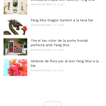
DECORACIÓ PER A LA LLAR
Feng Shui Dragon Symbol a la teva llar
DECORACIÓ PER A LA LLAR
Tria el teu color de la porta frontal
perfecta amb Feng Shui
DECORACIÓ PER A LA LLAR
Símbols de flors per al bon Feng Shui a la
llar
DECORACIÓ PER A LA LLAR