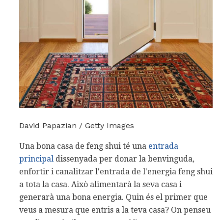
David Papazian / Getty Images
Una bona casa de feng shui té una
entrada
principal
dissenyada per donar la benvinguda,
enfortir i canalitzar l'entrada de l'energia feng shui
a tota la casa. Això alimentarà la seva casa i
generarà una bona energia. Quin és el primer que
veus a mesura que entris a la teva casa? On penseu