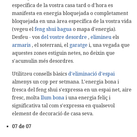
específica de la vostra casa tard o d'hora es
manifesta en energia bloquejada o completament
bloquejada en una àrea específica de la vostra vida
(vegeu el
feng shui bagua
o mapa d'energia).
Desfeu
-
vos
del vostre desordre
,
elimineu
els
armaris
, el soterrani, el
garatge
i, una vegada que
aquestes zones estiguin netes, no deixin que
s'acumulin més desordres.
Utilitzeu consells bàsics
d'eliminació d'espai
almenys un cop per setmana. L'energia bona i
fresca del feng shui s'expressa en un espai net, aire
fresc, molta
llum bona
i una energia feliç i
significativa tal com s'expressa en qualsevol
element de decoració de casa seva.
07 de 07