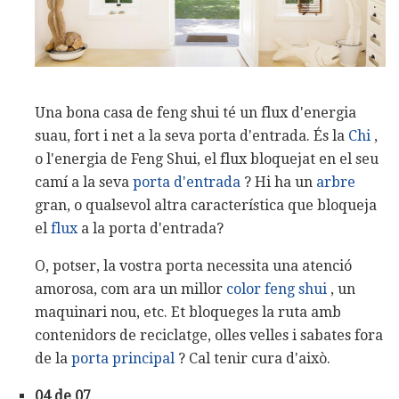
Una bona casa de feng shui té un flux d'energia
suau, fort i net a la seva porta d'entrada. És la
Chi
,
o l'energia de Feng Shui, el flux bloquejat en el seu
camí a la seva
porta d'entrada
? Hi ha un
arbre
gran, o qualsevol altra característica que bloqueja
el
flux
a la porta d'entrada?
O, potser, la vostra porta necessita una atenció
amorosa, com ara un millor
color feng shui
, un
maquinari nou, etc. Et bloqueges la ruta amb
contenidors de reciclatge, olles velles i sabates fora
de la
porta principal
? Cal tenir cura d'això.
04 de 07