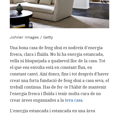
Johner Images / Getty
Una bona casa de feng shui es nodreix d'energia
fresca, clara i fluida. No hi ha energia estancada,
vella ni bloquejada a qualsevol lloc de la casa. Tot
el que ens envolta està en constant flux, en
constant canvi. Així doncs, fins i tot després d'haver
creat una forta fundació de feng shui a casa seva, el
treball continua. Has de fer-te l'hàbit de mantenir
l'energia fresca i fluïda i tenir molta cura de no
crear àrees enganxades a la
teva casa.
L'energia estancada i estancada en una àrea