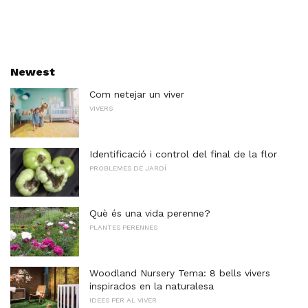
Newest
Com netejar un viver
VIVERS
Identificació i control del final de la flor
PROBLEMES DE JARDÍ
Què és una vida perenne?
PLANTES PERENNES
Woodland Nursery Tema: 8 bells vivers
inspirados en la naturalesa
IDEES PER AL VIVER