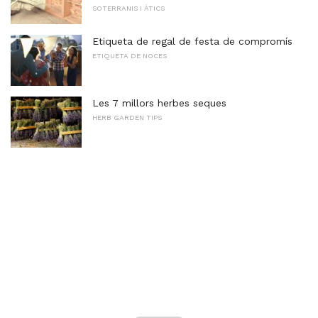
SOTERRANIS I ÀTICS
Etiqueta de regal de festa de compromís
ETIQUETA DE NOCES
Les 7 millors herbes seques
HERB GARDEN TIPS