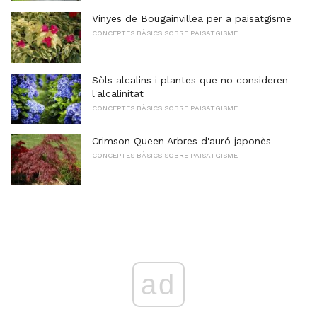
Vinyes de Bougainvillea per a paisatgisme
CONCEPTES BÀSICS SOBRE PAISATGISME
Sòls alcalins i plantes que no consideren
l'alcalinitat
CONCEPTES BÀSICS SOBRE PAISATGISME
Crimson Queen Arbres d'auró japonès
CONCEPTES BÀSICS SOBRE PAISATGISME
ad