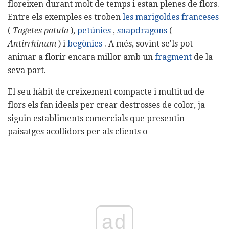
floreixen durant molt de temps i estan plenes de flors.
Entre els exemples es troben
les marigoldes franceses
(
Tagetes patula
),
petúnies
,
snapdragons
(
Antirrhinum
) i
begònies
. A més, sovint se'ls pot
animar a florir encara millor amb un
fragment
de la
seva part.
El seu hàbit de creixement compacte i multitud de
flors els fan ideals per crear destrosses de color, ja
siguin establiments comercials que presentin
paisatges acollidors per als clients o
ad