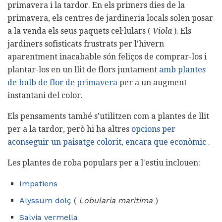
primavera i la tardor. En els primers dies de la
primavera, els centres de jardineria locals solen posar
a la venda els seus paquets cel·lulars (
Viola
). Els
jardiners sofisticats frustrats per l'hivern
aparentment inacabable són feliços de comprar-los i
plantar-los en un llit de flors juntament
amb plantes
de bulb de flor de primavera
per a un augment
instantani del color.
Els pensaments també s'utilitzen com a plantes de llit
per a la tardor, però hi ha altres
opcions per
aconseguir un paisatge colorit, encara que econòmic
.
Les plantes de roba populars per a l'estiu inclouen:
Impatiens
Alyssum dolç
(
Lobularia maritima
)
Salvia vermella