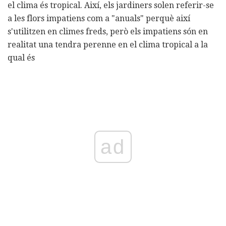
el clima és tropical. Així, els jardiners solen referir-se
a les flors impatiens com a "anuals" perquè així
s'utilitzen en climes freds, però els impatiens són en
realitat una tendra perenne en el clima tropical a la
qual és
ad