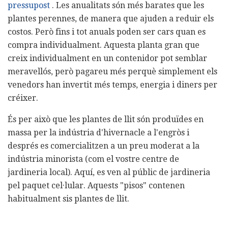
pressupost
. Les anualitats són més barates que les
plantes perennes, de manera que ajuden a reduir els
costos. Però fins i tot anuals poden ser cars quan es
compra individualment. Aquesta planta gran que
creix individualment en un contenidor pot semblar
meravellós, però pagareu més perquè simplement els
venedors han invertit més temps, energia i diners per
créixer.
És per això que les plantes de llit són produïdes en
massa per la indústria d'hivernacle a l'engròs i
després es comercialitzen a un preu moderat a la
indústria minorista (com el vostre centre de
jardineria local). Aquí, es ven al públic de jardineria
pel paquet cel·lular. Aquests "pisos" contenen
habitualment sis plantes de llit.