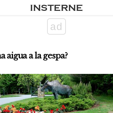
ad
 aigua a la gespa?