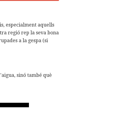
is, especialment aquells
stra regió rep la seva bona
rupades a la gespa (si
d'aigua, sinó també què