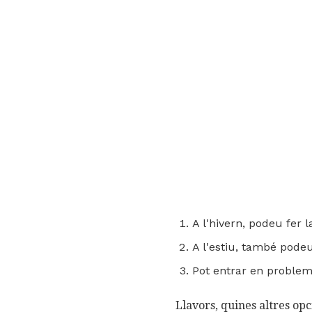
A l'hivern, podeu fer l
A l'estiu, també podeu
Pot entrar en problem
Llavors, quines altres op