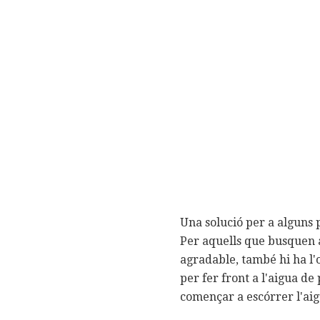
Una solució per a alguns 
Per aquells que busquen 
agradable, també hi ha l'
per fer front a l'aigua d
començar a escórrer l'aig