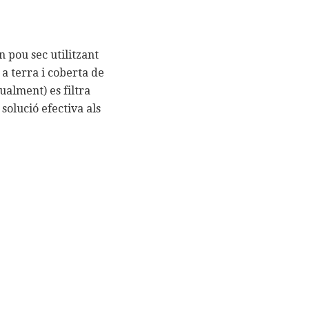
 pou sec utilitzant
a terra i coberta de
ualment) es filtra
solució efectiva als