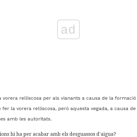
ad
a vorera relliscosa per als vianants a causa de la formació 
 fer la vorera relliscosa, però aquesta vegada, a causa de
es amb les autoritats.
cions hi ha per acabar amb els desguassos d'aigua?