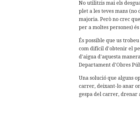
No utilitzis mai els desgu
plet a les teves mans (no
majoria. Però no crec que
per a moltes persones) é
És possible que us trobeu 
com difícil d'obtenir el 
d'aigua d'aquesta manera
Departament d'Obres Públ
Una solució que alguns op
carrer, deixant-lo anar o
gespa del carrer, drenar 