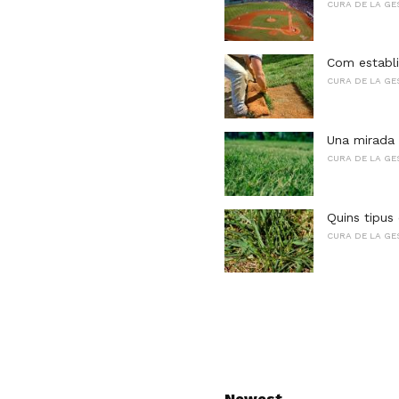
CURA DE LA GE
Com establi
CURA DE LA GE
Una mirada 
CURA DE LA GE
Quins tipus 
CURA DE LA GE
Newest