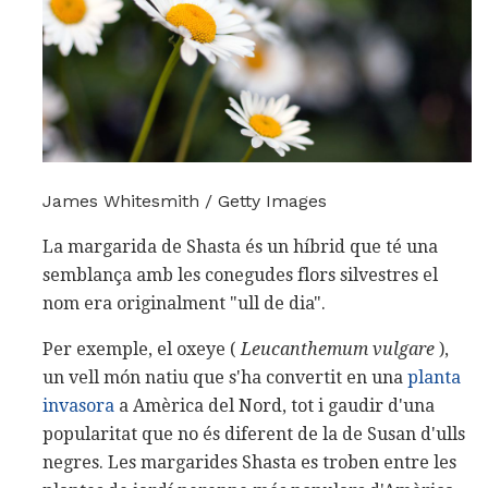
James Whitesmith / Getty Images
La margarida de Shasta és un híbrid que té una
semblança amb les conegudes flors silvestres el
nom era originalment "ull de dia".
Per exemple, el oxeye (
Leucanthemum vulgare
),
un vell món natiu que s'ha convertit en una
planta
invasora
a Amèrica del Nord, tot i gaudir d'una
popularitat que no és diferent de la de Susan d'ulls
negres. Les margarides Shasta es troben entre les