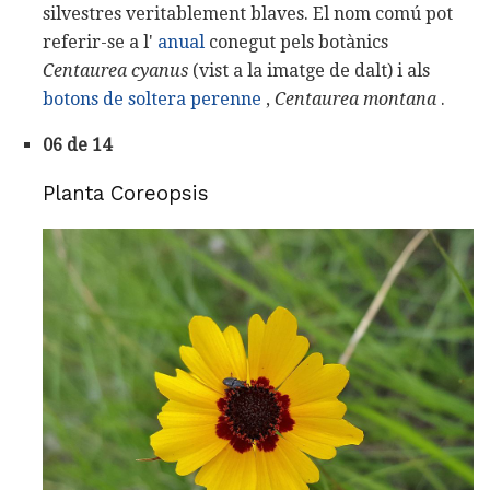
silvestres veritablement blaves. El nom comú pot
referir-se a l'
anual
conegut pels botànics
Centaurea cyanus
(vist a la imatge de dalt) i als
botons de soltera perenne
,
Centaurea montana
.
06 de 14
Planta Coreopsis