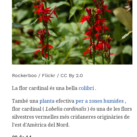
Rockerboo / Flickr / CC By 2.0
La flor cardinal és una bella
colibrí
.
També una
planta
efectiva
per a zones humides
,
flor cardinal (
Lobelia cardinalis
) és una de les flors
silvestres vermelles més cridaneres originàries de
l'est d'Amèrica del Nord.