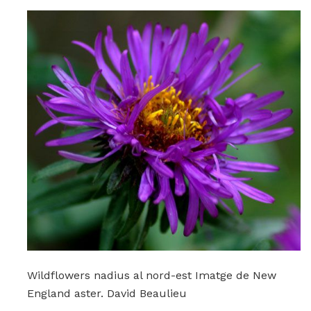
Wildflowers nadius al nord-est Imatge de New
England aster. David Beaulieu