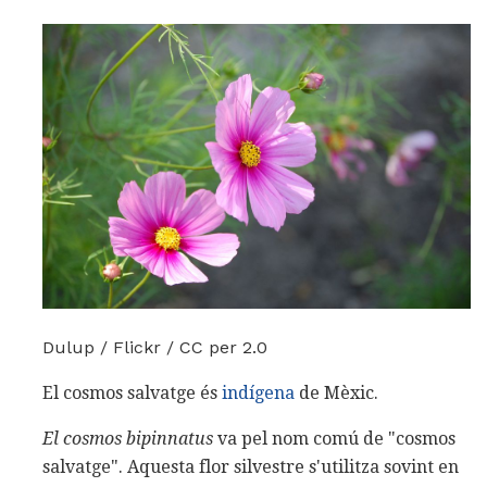
Dulup / Flickr / CC per 2.0
El cosmos salvatge és
indígena
de Mèxic.
El cosmos bipinnatus
va pel nom comú de "cosmos
salvatge". Aquesta flor silvestre s'utilitza sovint en