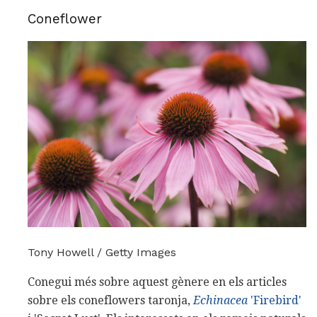
Coneflower
Tony Howell / Getty Images
Conegui més sobre aquest gènere en els articles
sobre els coneflowers taronja,
Echinacea
'Firebird'