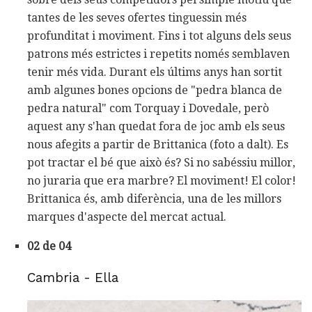
tantes de les seves ofertes tinguessin més
profunditat i moviment. Fins i tot alguns dels seus
patrons més estrictes i repetits només semblaven
tenir més vida. Durant els últims anys han sortit
amb algunes bones opcions de "pedra blanca de
pedra natural" com Torquay i Dovedale, però
aquest any s'han quedat fora de joc amb els seus
nous afegits a partir de Brittanica (foto a dalt). Es
pot tractar el bé que això és? Si no sabéssiu millor,
no juraria que era marbre? El moviment! El color!
Brittanica és, amb diferència, una de les millors
marques d'aspecte del mercat actual.
02 de 04
Cambria - Ella