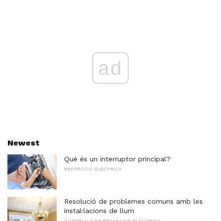
ad
Newest
Què és un interruptor principal?
REPARACIÓ ELÈCTRICA
Resolució de problemes comuns amb les
instal·lacions de llum
TUTORIALS DE REPARACIÓ ELÈCTRICA