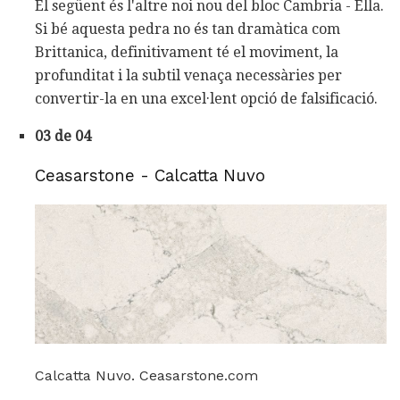
El següent és l'altre noi nou del bloc Cambria - Ella.
Si bé aquesta pedra no és tan dramàtica com
Brittanica, definitivament té el moviment, la
profunditat i la subtil venaça necessàries per
convertir-la en una excel·lent opció de falsificació.
03 de 04
Ceasarstone - Calcatta Nuvo
Calcatta Nuvo. Ceasarstone.com