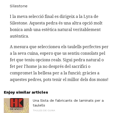
Silestone
I la meva selecció final es dirigeix ​​a la Lyra de
Silestone. Aquesta pedra és una altra opció molt
bonica amb una estètica natural veritablement
autèntica.
A mesura que seleccioneu els taulells perfectes per
a la seva cuina, espero que us sentiu consolats pel
fet que teniu opcions reals. Sigui pedra natural o
fet per l'home ja no després del sacrifici o
compromet la bellesa per a la funció; gràcies a
aquestes pedres, pots tenir el millor dels dos mons!
Enjoy similar articles
Una llista de fabricants de laminats per a
taulells
TAULES DE CUINA