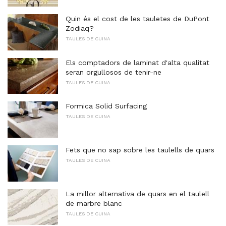
Quin és el cost de les tauletes de DuPont
Zodiaq?
TAULES DE CUINA
Els comptadors de laminat d'alta qualitat
seran orgullosos de tenir-ne
TAULES DE CUINA
Formica Solid Surfacing
TAULES DE CUINA
Fets que no sap sobre les taulells de quars
TAULES DE CUINA
La millor alternativa de quars en el taulell
de marbre blanc
TAULES DE CUINA