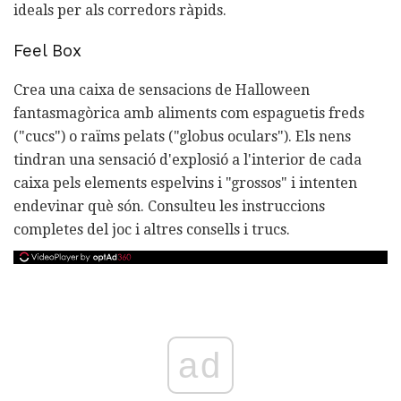
ideals per als corredors ràpids.
Feel Box
Crea una caixa de sensacions de Halloween
fantasmagòrica amb aliments com espaguetis freds
("cucs") o raïms pelats ("globus oculars"). Els nens
tindran una sensació d'explosió a l'interior de cada
caixa pels elements espelvins i "grossos" i intenten
endevinar què són. Consulteu les instruccions
completes del joc i altres consells i trucs.
ad