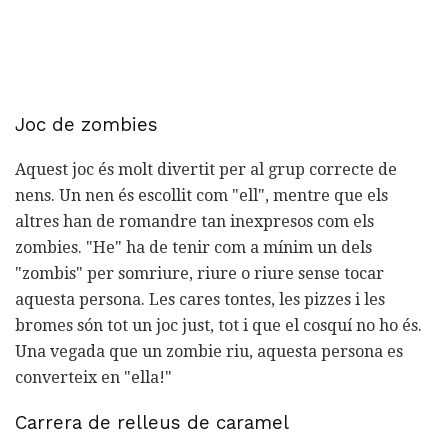
Joc de zombies
Aquest joc és molt divertit per al grup correcte de
nens. Un nen és escollit com "ell", mentre que els
altres han de romandre tan inexpresos com els
zombies. "He" ha de tenir com a mínim un dels
"zombis" per somriure, riure o riure sense tocar
aquesta persona. Les cares tontes, les pizzes i les
bromes són tot un joc just, tot i que el cosquí no ho és.
Una vegada que un zombie riu, aquesta persona es
converteix en "ella!"
Carrera de relleus de caramel