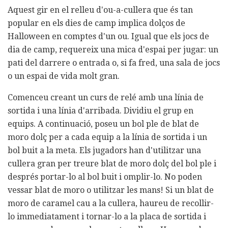
Aquest gir en el relleu d'ou-a-cullera que és tan
popular en els dies de camp implica dolços de
Halloween en comptes d'un ou. Igual que els jocs de
dia de camp, requereix una mica d'espai per jugar: un
pati del darrere o entrada o, si fa fred, una sala de jocs
o un espai de vida molt gran.
Comenceu creant un curs de relé amb una línia de
sortida i una línia d'arribada. Dividiu el grup en
equips. A continuació, poseu un bol ple de blat de
moro dolç per a cada equip a la línia de sortida i un
bol buit a la meta. Els jugadors han d'utilitzar una
cullera gran per treure blat de moro dolç del bol ple i
després portar-lo al bol buit i omplir-lo. No poden
vessar blat de moro o utilitzar les mans! Si un blat de
moro de caramel cau a la cullera, haureu de recollir-
lo immediatament i tornar-lo a la placa de sortida i