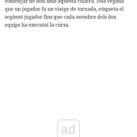
començar de nou amb aquesta cullera. Una vegada
que un jugador fa un viatge de tornada, etiqueta el
següent jugador fins que cada membre dels dos
equips ha executat la cursa.
ad