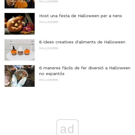
HALLOWEEN
Host una festa de Halloween per a nens
HALLOWEEN
8 idees creatives d'aliments de Halloween
HALLOWEEN
6 maneres fàcils de fer diversió a Halloween
no espantós
HALLOWEEN
ad