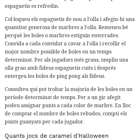
espaguetis es refredin.
Col·loqueu els espaguetis de nou a l'olla i afegiu-hi una
quantitat generosa de marbres a l'olla. Remeneu bé
perquè les boles o marbres estiguin enterrades.
Convida a cada convidat a cavar a l'olla i recollir el
major nombre possible de boles en un temps
determinat. Per als jugadors més grans, ompliu una
olla gran amb fideus espaguetis cuits i després
entergeu les boles de ping pong als fideus.
Consulteu qui pot trobar la majoria de les boles en un
període determinat de temps. Per a un gir afegit
podeu assignar punts a cada color de marbre. En lloc
de comptar el nombre de boles rebudes, compti els
punts guanyats per cada jugador.
Quants jocs de caramel d'Halloween