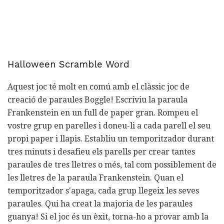
Halloween Scramble Word
Aquest joc té molt en comú amb el clàssic joc de
creació de paraules Boggle! Escriviu la paraula
Frankenstein en un full de paper gran. Rompeu el
vostre grup en parelles i doneu-li a cada parell el seu
propi paper i llapis. Establiu un temporitzador durant
tres minuts i desafieu els parells per crear tantes
paraules de tres lletres o més, tal com possiblement de
les lletres de la paraula Frankenstein. Quan el
temporitzador s'apaga, cada grup llegeix les seves
paraules. Qui ha creat la majoria de les paraules
guanya! Si el joc és un èxit, torna-ho a provar amb la