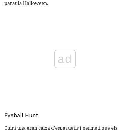
paraula Halloween.
ad
Eyeball Hunt
Cuini una gran caixa d'espaguetis i permeti que els