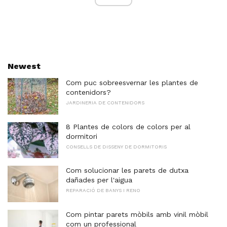
Newest
Com puc sobreesvernar les plantes de
contenidors?
JARDINERIA DE CONTENIDORS
8 Plantes de colors de colors per al
dormitori
CONSELLS DE DISSENY DE DORMITORIS
Com solucionar les parets de dutxa
dañades per l'aigua
REPARACIÓ DE BANYS I RENO
Com pintar parets mòbils amb vinil mòbil
com un professional