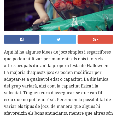
Aquí hi ha algunes idees de jocs simples i esgarrifoses
que podeu utilitzar per mantenir els nois i tots els
altres ocupats durant la propera festa de Halloween.
La majoria d'aquests jocs es poden modificar per
adaptar-se a qualsevol edat o capacitat. La dinàmica
del grup variarà, així com la capacitat física i la
velocitat. Tingueu cura d'assegurar-se que cap fill
creu que no pot tenir èxit. Penseu en la possibilitat de
variar els tipus de jocs, de manera que alguns hi
afavoreixin els bons anunciants, mentre que altres són