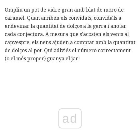
Ompliu un pot de vidre gran amb blat de moro de
caramel. Quan arriben els convidats, convida'ls a
endevinar la quantitat de dolços a la gerra i anotar
cada conjectura. A mesura que s'acosten els vents al
capvespre, els nens ajuden a comptar amb la quantitat
de dolços al pot. Qui adiviés el número correctament
(o el més proper) guanya el jar!
ad