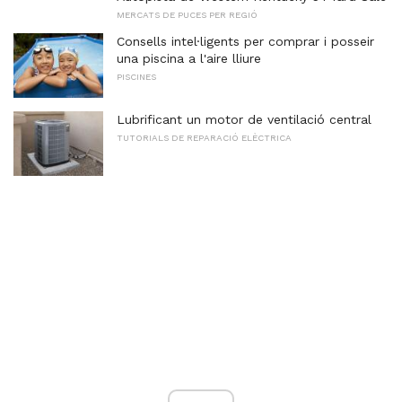
MERCATS DE PUCES PER REGIÓ
Consells intel·ligents per comprar i posseir
una piscina a l'aire lliure
PISCINES
Lubrificant un motor de ventilació central
TUTORIALS DE REPARACIÓ ELÈCTRICA