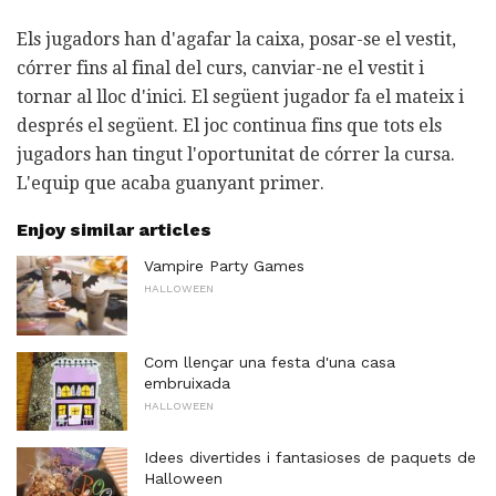
Els jugadors han d'agafar la caixa, posar-se el vestit,
córrer fins al final del curs, canviar-ne el vestit i
tornar al lloc d'inici. El següent jugador fa el mateix i
després el següent. El joc continua fins que tots els
jugadors han tingut l'oportunitat de córrer la cursa.
L'equip que acaba guanyant primer.
Enjoy similar articles
Vampire Party Games
HALLOWEEN
Com llençar una festa d'una casa
embruixada
HALLOWEEN
Idees divertides i fantasioses de paquets de
Halloween