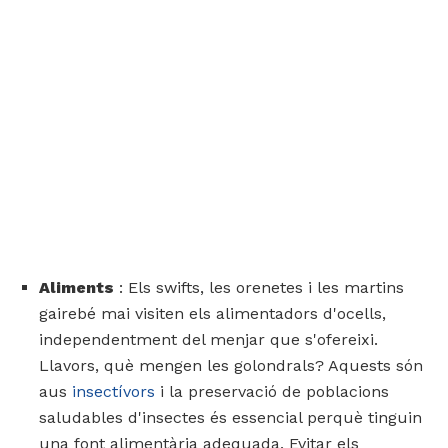
Aliments
: Els swifts, les orenetes i les martins
gairebé mai visiten els alimentadors d'ocells,
independentment del menjar que s'ofereixi.
Llavors, què mengen les golondrals? Aquests són
aus
insectívors
i la preservació de poblacions
saludables d'insectes és essencial perquè tinguin
una font alimentària adequada. Evitar els