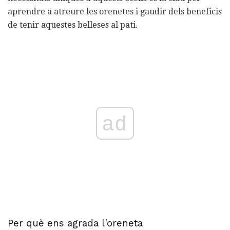
aprendre a atreure les orenetes i gaudir dels beneficis
de tenir aquestes belleses al pati.
ad
Per què ens agrada l'oreneta