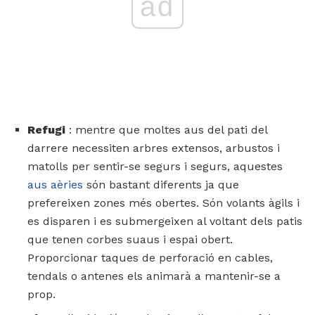
ad
Refugi
: mentre que moltes aus del pati del
darrere necessiten arbres extensos, arbustos i
matolls per sentir-se segurs i segurs, aquestes
aus aèries
són bastant diferents ja que
prefereixen zones més obertes. Són volants àgils i
es disparen i es submergeixen al voltant dels patis
que tenen corbes suaus i espai obert.
Proporcionar taques de perforació en cables,
tendals o antenes els animarà a mantenir-se a
prop.