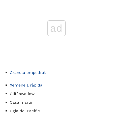
ad
Granota empedrat
Xemeneia ràpida
Cliff swallow
Casa martin
Ogla del Pacífic