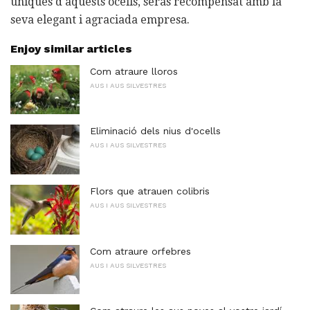
úniques d'aquests ocells, seràs recompensat amb la
seva elegant i agraciada empresa.
Enjoy similar articles
Com atraure lloros
AUS I AUS SILVESTRES
Eliminació dels nius d'ocells
AUS I AUS SILVESTRES
Flors que atrauen colibris
AUS I AUS SILVESTRES
Com atraure orfebres
AUS I AUS SILVESTRES