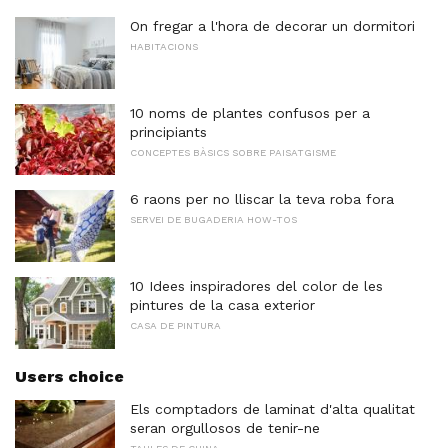
On fregar a l'hora de decorar un dormitori
HABITACIONS
10 noms de plantes confusos per a
principiants
CONCEPTES BÀSICS SOBRE PAISATGISME
6 raons per no lliscar la teva roba fora
SERVEI DE BUGADERIA HOW-TOS
10 Idees inspiradores del color de les
pintures de la casa exterior
CASA DE PINTURA
Users choice
Els comptadors de laminat d'alta qualitat
seran orgullosos de tenir-ne