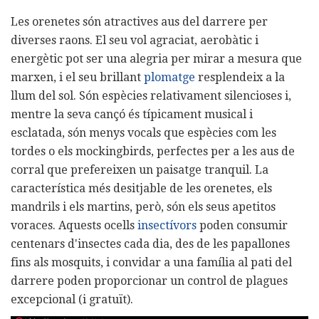
Les orenetes són atractives aus del darrere per
diverses raons. El seu vol agraciat, aerobàtic i
energètic pot ser una alegria per mirar a mesura que
marxen, i el seu brillant
plomatge
resplendeix a la
llum del sol. Són espècies relativament silencioses i,
mentre la seva cançó és típicament musical i
esclatada, són menys vocals que espècies com les
tordes o els mockingbirds, perfectes per a les aus de
corral que prefereixen un paisatge tranquil. La
característica més desitjable de les orenetes, els
mandrils i els martins, però, són els seus apetitos
voraces. Aquests ocells
insectívors
poden consumir
centenars d'insectes cada dia, des de les papallones
fins als mosquits, i convidar a una família al pati del
darrere poden proporcionar un control de plagues
excepcional (i gratuït).