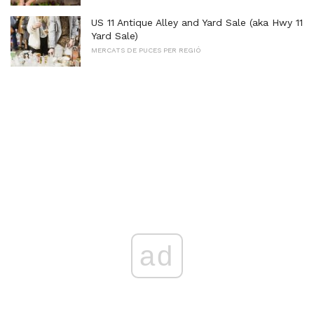
US 11 Antique Alley and Yard Sale (aka Hwy 11
Yard Sale)
MERCATS DE PUCES PER REGIÓ
ad