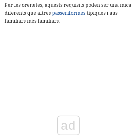
Per les orenetes, aquests requisits poden ser una mica
diferents que altres
passeriformes
típiques i aus
familiars més familiars.
ad