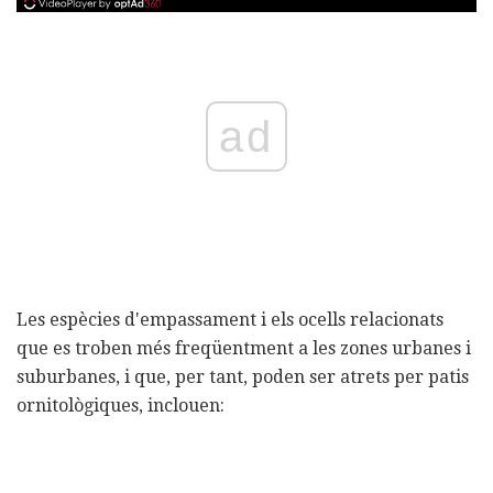
ad
Les espècies d'empassament i els ocells relacionats
que es troben més freqüentment a les zones urbanes i
suburbanes, i que, per tant, poden ser atrets per patis
ornitològiques, inclouen: