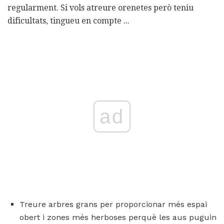
regularment. Si vols atreure orenetes però teniu
dificultats, tingueu en compte ...
ad
Treure arbres grans per proporcionar més espai
obert i zones més herboses perquè les aus puguin