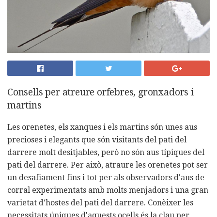
Consells per atreure orfebres, gronxadors i
martins
Les orenetes, els xanques i els martins són unes aus
precioses i elegants que són visitants del pati del
darrere molt desitjables, però no són aus típiques del
pati del darrere. Per això, atraure les orenetes pot ser
un desafiament fins i tot per als observadors d'aus de
corral experimentats amb molts menjadors i una gran
varietat d'hostes del pati del darrere. Conèixer les
necessitats úniques d'aquests ocells és la clau per