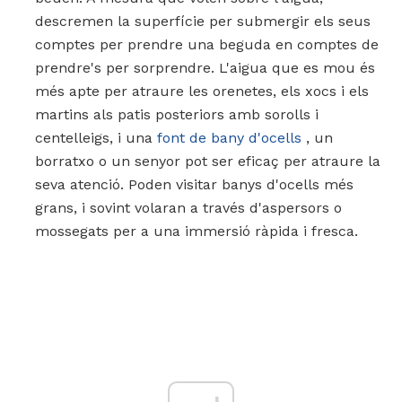
descremen la superfície per submergir els seus
comptes per prendre una beguda en comptes de
prendre's per sorprendre. L'aigua que es mou és
més apte per atraure les orenetes, els xocs i els
martins als patis posteriors amb sorolls i
centelleigs, i una
font de bany d'ocells
, un
borratxo o un senyor pot ser eficaç per atraure la
seva atenció. Poden visitar banys d'ocells més
grans, i sovint volaran a través d'aspersors o
mossegats per a una immersió ràpida i fresca.