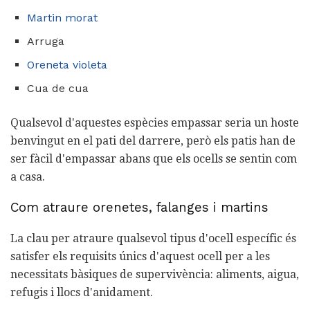
Martin morat
Arruga
Oreneta violeta
Cua de cua
Qualsevol d'aquestes espècies empassar seria un hoste
benvingut en el pati del darrere, però els patis han de
ser fàcil d'empassar abans que els ocells se sentin com
a casa.
Com atraure orenetes, falanges i martins
La clau per atraure qualsevol tipus d'ocell específic és
satisfer els requisits únics d'aquest ocell per a les
necessitats bàsiques de supervivència: aliments, aigua,
refugis i llocs d'anidament.