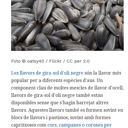
Foto © oatsy40 / Flickr / CC per 2.0
Les llavors de gira-sol d'oli negre
són la llavor més
popular per a diferents espècies d'aus. Un
component clau de moltes mescles de llavor d'ocell,
llavors de gira-sol d'oli negre també estan
disponibles sense que s'hagin barrejat altres
llavors. Aquestes llavors també es formen sovint en
blocs de llavors i pastissos, sovint amb formes
capritxoses com
cors, campanes o corones per