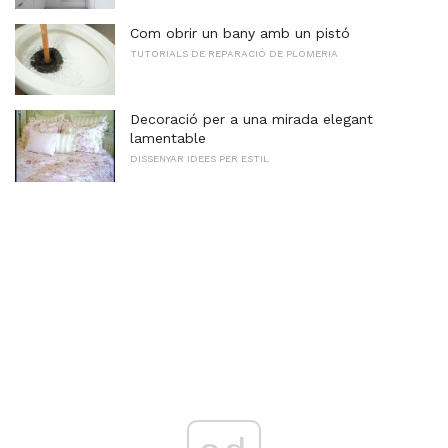
Com obrir un bany amb un pistó
TUTORIALS DE REPARACIÓ DE PLOMERIA
Decoració per a una mirada elegant
lamentable
DISSENYAR IDEES PER ESTIL