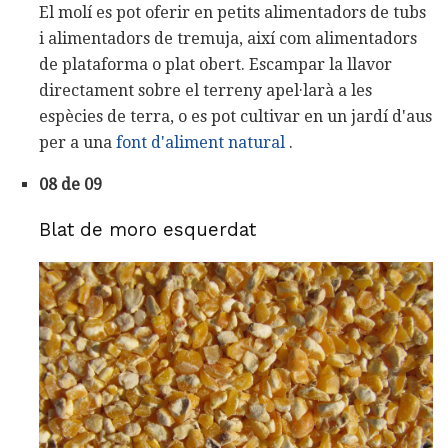
El molí es pot oferir en petits alimentadors de tubs
i alimentadors de tremuja, així com alimentadors
de plataforma o plat obert. Escampar la llavor
directament sobre el terreny apel·larà a les
espècies de terra, o es pot cultivar en un jardí d'aus
per a una
font d'aliment natural
.
08 de 09
Blat de moro esquerdat