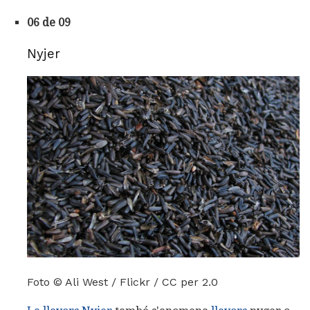
06 de 09
Nyjer
Foto © Ali West / Flickr / CC per 2.0