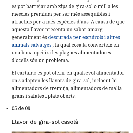
es pot barrejar amb xips de gira-sol o mill a les
mescles premium per ser més assequibles i
atractius per a més espècies d'aus. A causa de que
aquesta llavor presenta un sabor amarg,
generalment és
descurada per esquirols i altres
animals salvatges
, la qual cosa la converteix en
una bona opció si les plagues alimentadores
d'ocells són un problema.
El cártamo es pot oferir en qualsevol alimentador
on s'adapten les llavors de gira-sol, incloent-hi
alimentadors de tremuja, alimentadors de malla
grans i safates i plats oberts.
05 de 09
Llavor de gira-sol casolà