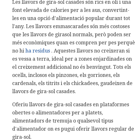
Les llavors de gira-sol casades són rics en oli i una
font elevada de calories per a les aus, convertint-
les en una opció d'alimentació popular durant tot
l'any. Les llavors emmascarades són més costoses
que les llavors de girasol normals, però poden ser
més econòmiques quan es compren per pes perquè
no hi
ha residus
. Aquestes llavors no creixeran si
es vessa a terra, ideal per a zones enjardinades on
el creixement addicional no és benvingut. Tots els
ocells, inclosos els pinzones, els gorriones, els
cardenals, els titrits i els chickadees, gaudeixen de
llavors de gira-sol casades.
Oferiu llavors de gira-sol casades en plataformes
obertes o alimentadores per a platets,
alimentadors de tremuja o qualsevol tipus
d'alimentador on es pugui oferir llavors regular de
gira-sol.