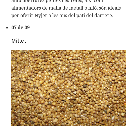
amb obertures petites i estretes, així com
alimentadors de malla de metall o niló, són ideals
per oferir Nyjer a les aus del pati del darrere.
07 de 09
Millet