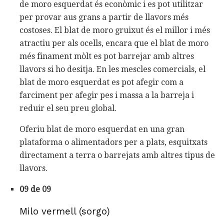
de moro esquerdat és econòmic i es pot utilitzar
per provar aus grans a partir de llavors més
costoses. El blat de moro gruixut és el millor i més
atractiu per als ocells, encara que el blat de moro
més finament mòlt es pot barrejar amb altres
llavors si ho desitja. En les mescles comercials, el
blat de moro esquerdat es pot afegir com a
farciment per afegir pes i massa a la barreja i
reduir el seu preu global.
Oferiu blat de moro esquerdat en una gran
plataforma o alimentadors per a plats, esquitxats
directament a terra o barrejats amb altres tipus de
llavors.
09 de 09
Milo vermell (sorgo)