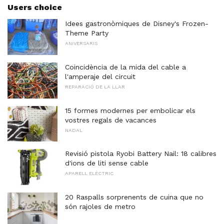
Users choice
Idees gastronòmiques de Disney's Frozen-
Theme Party
ANIVERSARIS
Coincidència de la mida del cable a
l'amperaje del circuit
REPARACIÓ DE LA LLAR
15 formes modernes per embolicar els
vostres regals de vacances
NADAL
Revisió pistola Ryobi Battery Nail: 18 calibres
d'ions de liti sense cable
APARELL ELÈCTRIC
20 Raspalls sorprenents de cuina que no
són rajoles de metro