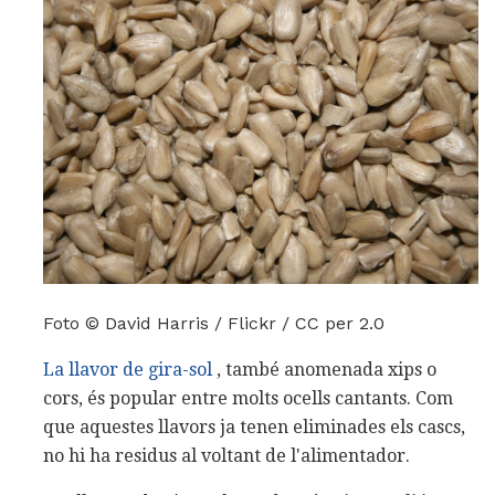
Foto © David Harris / Flickr / CC per 2.0
La llavor de gira-sol
, també anomenada xips o
cors, és popular entre molts ocells cantants. Com
que aquestes llavors ja tenen eliminades els cascs,
no hi ha residus al voltant de l'alimentador.