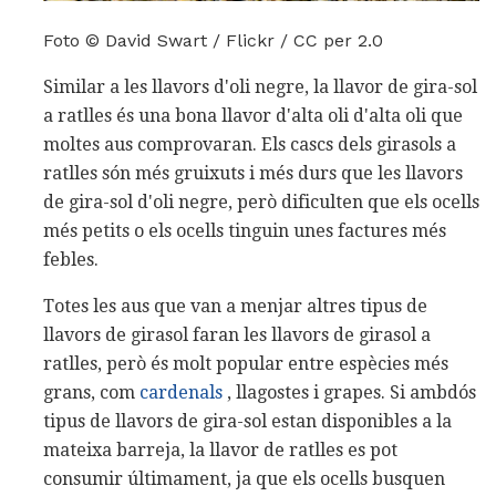
Foto © David Swart / Flickr / CC per 2.0
Similar a les llavors d'oli negre, la llavor de gira-sol
a ratlles és una bona llavor d'alta oli d'alta oli que
moltes aus comprovaran. Els cascs dels girasols a
ratlles són més gruixuts i més durs que les llavors
de gira-sol d'oli negre, però dificulten que els ocells
més petits o els ocells tinguin unes factures més
febles.
Totes les aus que van a menjar altres tipus de
llavors de girasol faran les llavors de girasol a
ratlles, però és molt popular entre espècies més
grans, com
cardenals
, llagostes i grapes. Si ambdós
tipus de llavors de gira-sol estan disponibles a la
mateixa barreja, la llavor de ratlles es pot
consumir últimament, ja que els ocells busquen