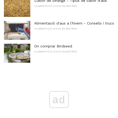
Llavor de llinatge - Tipus de llavor d'aus
ALIMENTACIÓ D'AUS SILVESTRES
Alimentació d'aus a l'hivern - Consells i trucs
ALIMENTACIÓ D'AUS SILVESTRES
On comprar Birdseed
ALIMENTACIÓ D'AUS SILVESTRES
ad