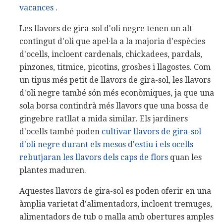
vacances
.
Les llavors de gira-sol d'oli negre tenen un alt
contingut d'oli que apel·la a la majoria d'espècies
d'ocells, incloent cardenals, chickadees, pardals,
pinzones, titmice, picotins, grosbes i llagostes. Com
un tipus més petit de llavors de gira-sol, les llavors
d'oli negre també són més econòmiques, ja que una
sola borsa contindrà més llavors que una bossa de
gingebre ratllat a mida similar. Els jardiners
d'ocells també poden
cultivar llavors de gira-sol
d'oli negre durant els mesos d'estiu i els ocells
rebutjaran les llavors dels caps de flors
quan les
plantes maduren.
Aquestes llavors de gira-sol es poden oferir en una
àmplia varietat d'alimentadors, incloent tremuges,
alimentadors de tub o malla amb obertures amples