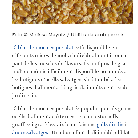
Foto © Melissa Mayntz / Utilitzada amb permís
El blat de moro esquerdat
està disponible en
diferents mides de mòlta individualment i com a
part de les mescles de llavors. És un tipus de gra
molt econòmic i fàcilment disponible no només a
les botigues d'ocells salvatges, sinó també a les
botigues d'alimentació agrícola i molts centres de
jardineria.
El blat de moro esquerdat és popular per als grans
ocells d'alimentació terrestre, com estornells,
guatlles i grackles, així com faisans,
galls dindis
i
ànecs
salvatges
. Una bona font d'oli i midó, el blat