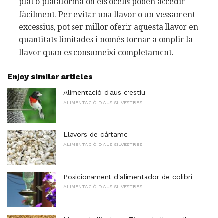
plat o plataforma on els ocells poden accedir
fàcilment. Per evitar una llavor o un vessament
excessius, pot ser millor oferir aquesta llavor en
quantitats limitades i només tornar a omplir la
llavor quan es consumeixi completament.
Enjoy similar articles
Alimentació d'aus d'estiu
ALIMENTACIÓ D'AUS SILVESTRES
Llavors de cártamo
ALIMENTACIÓ D'AUS SILVESTRES
Posicionament d'alimentador de colibrí
ALIMENTACIÓ D'AUS SILVESTRES