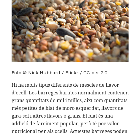
Foto © Nick Hubbard / Flickr / CC per 2.0
Hi ha molts tipus diferents de mescles de llavor
d'ocell. Les barreges barates normalment contenen
grans quantitats de mil i milles, així com quantitats
més petites de blat de moro esquerdat, llavors de
gira-sol i altres llavors o grans. El blat és una
addició de farciment popular, però té poc valor
nutricional per als ocells. Aquestes barreges poden